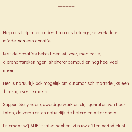
-----------
Help ons helpen en ondersteun ons belangrijke werk door
middel
van
een donatie.
Met de donaties bekostigen wij voer, medicatie,
dierenartsrekeningen, shelteronderhoud en nog heel veel
meer.
Het is natuurlijk ook mogelijk om automatisch maandelijks een
bedrag over te maken.
Support Selly haar geweldige werk en blijf genieten van haar
foto's, de verhalen en natuurlijk de before en after shots!
En omdat wij ANBI status hebben, zijn uw giften periodiek of